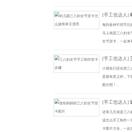
[
手工也达人
]
每到各种不同节日
马上就是三八妇女
女节贺卡，一起来看
[
手工也达人
]
小朋友们还在想三
是最有意义的，下
图片吧！...
[
手工也达人
]
还有几天就是三八
该怎么手工制作一
卡图片大全，一起来