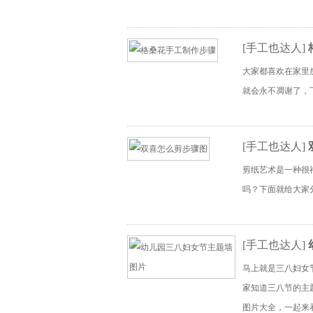
[
手工也达人
]
大家都喜欢在家里
就会永不凋谢了，
[
手工也达人
]
剪纸艺术是一种很
吗？下面就给大家分
[
手工也达人
]
马上就是三八妇女
家知道三八节的主
图片大全，一起来看