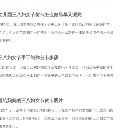
幼儿园三八妇女节贺卡怎么做简单又漂亮
的时候，幼儿园老师就会教孩子们手工制作贺卡送给自己的家人或是同学，
节了，今天这节课我们一起来学习下怎么手工制作一张简单又漂亮的三八妇
看吧！...
三八妇女节手工制作贺卡步骤
八妇女节这一天给自己的妈妈送什么礼物吗？其实送一张自己亲手做的贺卡
面就来教大家怎么手工制作一张简单的三八妇女节贺卡，一起来学习下步骤
送给妈妈的三八妇女节贺卡图片
妇女节了，是每个小朋友们妈妈的节日，在这个伟大的女性的节日里我们应
张贺卡送给自己的妈妈呢？下面就给大家分享一些送给妈妈的三八妇女节贺
看看吧！...