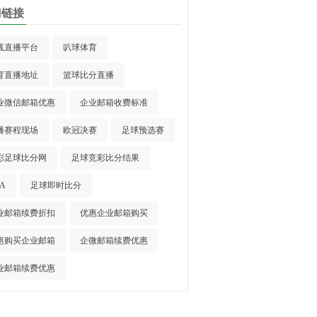
门链接
线直播平台
叭球体育
育直播地址
篮球比分直播
业微信邮箱优惠
企业邮箱收费标准
播赛程现场
欧冠决赛
足球预选赛
彩足球比分网
足球竞彩比分结果
A
足球即时比分
业邮箱续费折扣
优惠企业邮箱购买
惠购买企业邮箱
企微邮箱续费优惠
业邮箱续费优惠