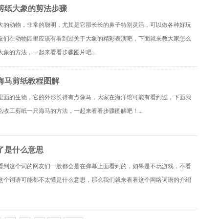
剪纸大象的剪法步骤
大的动物，非常的聪明，尤其是它那长长的鼻子特别灵活，可以做各种好玩
友们在动物园里应该有看到过关于大象的精彩表演吧，下面就来教大家怎么
象的方法，一起来看看步骤图片吧...
海马剪纸教程图解
里面的生物，它的外形长得有点像马，大家在海洋馆可能有看到过，下面我
么收工剪纸一只海马的方法，一起来看看步骤图解吧！...
了是什么意思
看到这个词的网友们一般都会是在弹幕上面看到的，如果是不玩游戏，不看
这个词语可能都不太懂是什么意思，那么我们就来看看这个网络词语的介绍