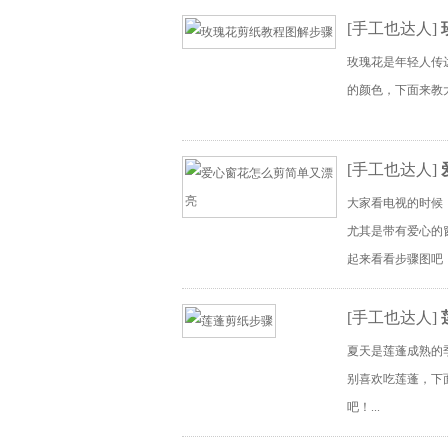
[
手工也达人
]
玫瑰花是年轻人传
的颜色，下面来教
[
手工也达人
]
大家看电视的时候
尤其是带有爱心的
起来看看步骤图吧！.
[
手工也达人
]
夏天是莲蓬成熟的
别喜欢吃莲蓬，下
吧！...