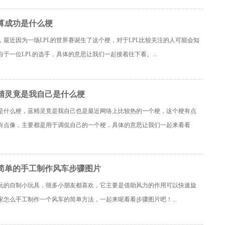
算成功是什么梗
，最近因为一场LPL的世界赛诞生了这个梗，对于LPL比较关注的人可能会知
于一位LPL的选手，具体的意思让我们一起接着往下看。...
精灵竟是我自己是什么梗
是什么梗，蓝精灵竟是我自己也是最近网络上比较热的一个梗，这个梗有点
有点像，主要都是用于调侃自己的一个梗，具体的意思让我们一起来看看
简单的手工制作风车步骤图片
玩的自制小玩具，很多小朋友都喜欢，它主要是借助风力的作用可以快速旋
家怎么手工制作一个风车的简单方法，一起来呢看看步骤图片吧！...