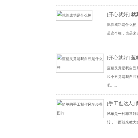
[
开心就好
]
就
就算成功是什么梗
道这个梗，也是来自
[
开心就好
]
蓝
蓝精灵竟是我自己
和小丑竟是我自己
吧。...
[
手工也达人
]
风车是一种非常好
转，下面就来教大