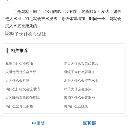
了。
可是鸡就不同了，它们的脚上没有蹼，尾脂腺又不发达，如果
进入水里，羽毛就会被水浸透，导致体重增加，时间一长，鸡就会
沉入水底被淹死的。
相关推荐
花生为什么能榨油
伤口为什么会自己愈合
人睡觉为什么会磨牙
母蚊子为什么要吸血
人为什么会打嗝
木头为什么会浮在水上
为什么打哈欠会流眼泪
鸭子为什么会游泳
人的唾沫有杀菌作用吗
啤酒为什么会冒泡泡
为什么盐可以杀菌
蝉为什么会脱壳
电脑版
回顶部